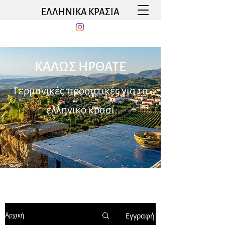
ΕΛΛΗΝΙΚΑ ΚΡΑΣΙΑ
ΚΑΛΩΣ ΗΡΘΑΤΕ
Γερμανικές προοπτικές για το
ελληνικό κρασί
Εγγραφή
Αρχική